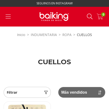
SEGUINOS EN INSTAGRAM!
0
Inicio
>
INDUMENTARIA
>
ROPA
>
CUELLOS
CUELLOS
Filtrar