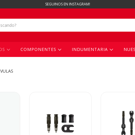
SEGUINOS EN INSTAGRAM!
IOS
COMPONENTES
INDUMENTARIA
NUES
LVULAS