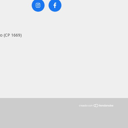
so (CP 1669)