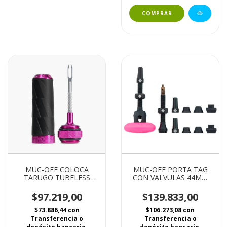
MUC-OFF COLOCA
MUC-OFF PORTA TAG
TARUGO TUBELESS
CON VALVULAS 44MM
PINK
NEGRA
$97.219,00
$139.833,00
$73.886,44
con
$106.273,08
con
Transferencia o
Transferencia o