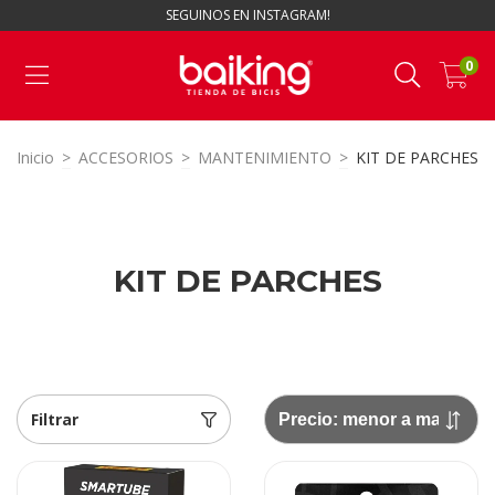
SEGUINOS EN INSTAGRAM!
0
Inicio
>
ACCESORIOS
>
MANTENIMIENTO
>
KIT DE PARCHES
KIT DE PARCHES
Filtrar