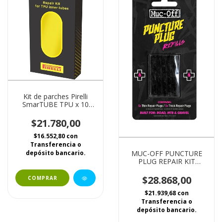
Kit de parches Pirelli
SmarTUBE TPU x 10
unid + pegamento
$21.780,00
$16.552,80
con
Transferencia o
MUC-OFF PUNCTURE
depósito bancario.
PLUG REPAIR KIT
TARUGOS X 5 UN
$28.868,00
$21.939,68
con
Transferencia o
depósito bancario.