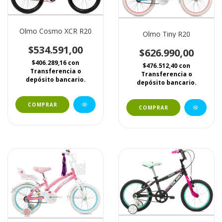
Olmo Cosmo XCR R20
Olmo Tiny R20
$534.591,00
$626.990,00
$406.289,16
con
$476.512,40
con
Transferencia o
Transferencia o
depósito bancario.
depósito bancario.
COMPRAR
COMPRAR