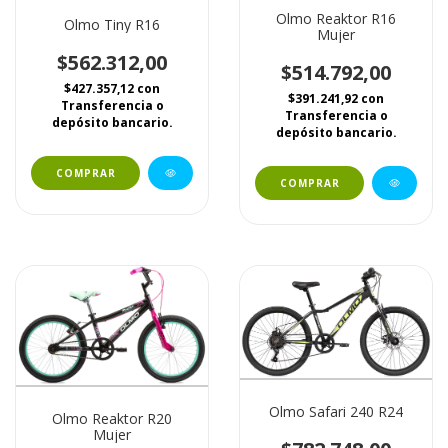
Olmo Reaktor R16
Olmo Tiny R16
Mujer
$562.312,00
$514.792,00
$427.357,12
con
$391.241,92
con
Transferencia o
Transferencia o
depósito bancario.
depósito bancario.
COMPRAR
COMPRAR
Olmo Safari 240 R24
Olmo Reaktor R20
Mujer