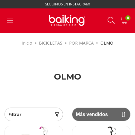
SEGUINOS EN INSTAGRAM!
0
Inicio
>
BICICLETAS
>
POR MARCA
>
OLMO
OLMO
Filtrar