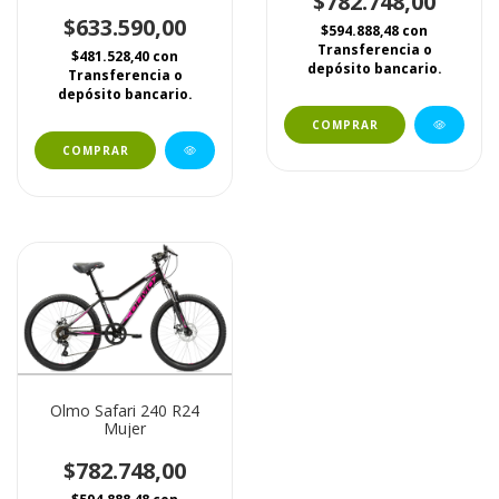
$782.748,00
$633.590,00
$594.888,48
con
Transferencia o
$481.528,40
con
depósito bancario.
Transferencia o
depósito bancario.
COMPRAR
Olmo Safari 240 R24
Mujer
$782.748,00