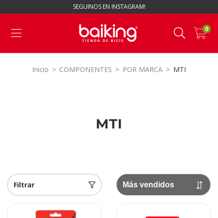
SEGUINOS EN INSTAGRAM!
0
Inicio
>
COMPONENTES
>
POR MARCA
>
MTI
MTI
Filtrar