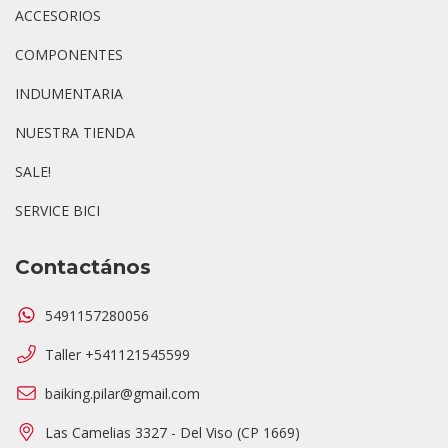
ACCESORIOS
COMPONENTES
INDUMENTARIA
NUESTRA TIENDA
SALE!
SERVICE BICI
Contactános
5491157280056
Taller +541121545599
baiking.pilar@gmail.com
Las Camelias 3327 - Del Viso (CP 1669)