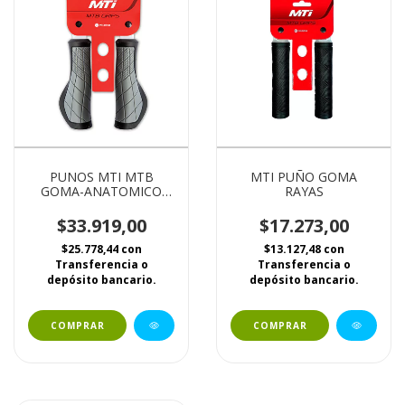
PUNOS MTI MTB
MTI PUÑO GOMA
GOMA-ANATOMICO
RAYAS
NEGRO/GRIS
$33.919,00
$17.273,00
$25.778,44
con
$13.127,48
con
Transferencia o
Transferencia o
depósito bancario.
depósito bancario.