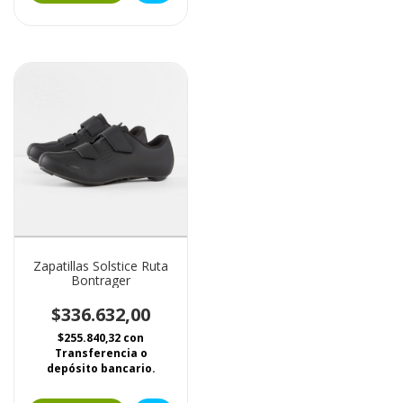
Zapatillas Solstice Ruta
Bontrager
$336.632,00
$255.840,32
con
Transferencia o
depósito bancario.