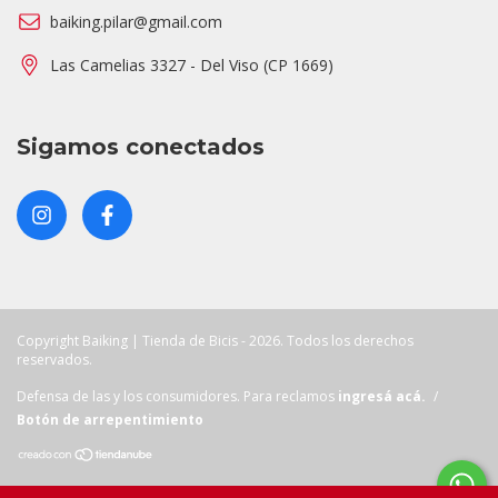
baiking.pilar@gmail.com
Las Camelias 3327 - Del Viso (CP 1669)
Sigamos conectados
Copyright Baiking | Tienda de Bicis - 2026. Todos los derechos
reservados.
Defensa de las y los consumidores. Para reclamos
ingresá acá.
/
Botón de arrepentimiento