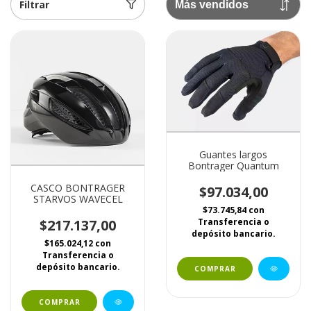
Filtrar
Guantes largos
Bontrager Quantum
CASCO BONTRAGER
$97.034,00
STARVOS WAVECEL
$73.745,84
con
$217.137,00
Transferencia o
depósito bancario.
$165.024,12
con
Transferencia o
depósito bancario.
COMPRAR
COMPRAR