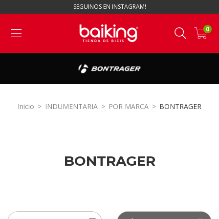
SEGUINOS EN INSTAGRAM!
0
Inicio
>
INDUMENTARIA
>
POR MARCA
>
BONTRAGER
BONTRAGER